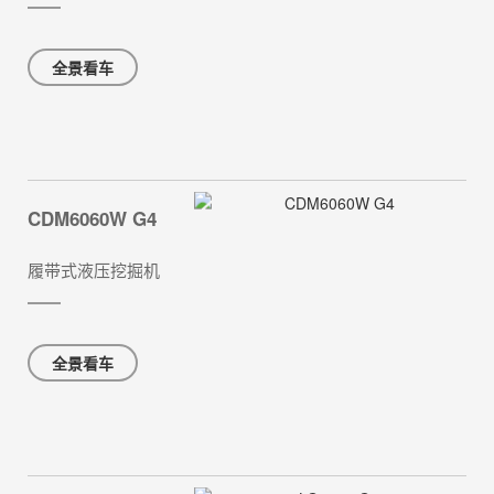
全景看车
CDM6060W G4
履带式液压挖掘机
全景看车